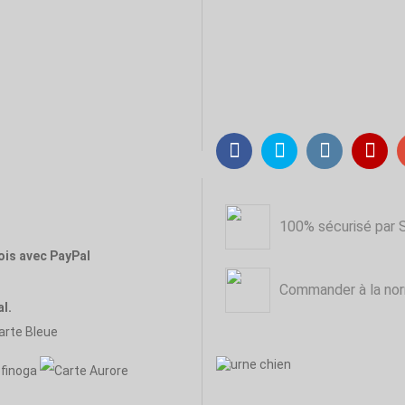
100% sécurisé par 
ois avec PayPal
Commander à la nor
l.