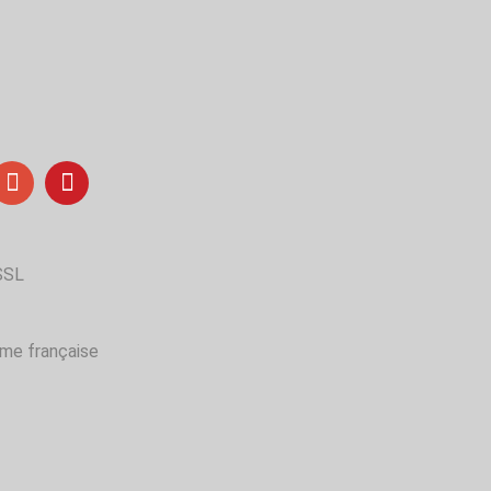
SSL
me française