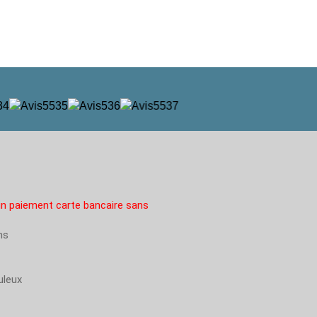
 paiement carte bancaire sans
ms
uleux