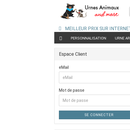
MEILLEUR PRIX SUR INTERNET
PERSONNALISATION
URNE A
URNES EN CÉRAMIQUE
URNES PYRA
Espace Client
eMail
Mot de passe
SE CONNECTER