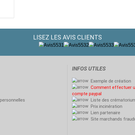
LISEZ LES AVIS CLIENTS
INFOS UTILES
Exemple de création
Comment effectuer un
compte paypal
personnelles
Liste des crématoriu
Prix incinération
Lien partenaire
Site marchands fraud