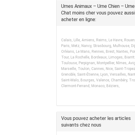
Urnes Animaux – Urne Chien – Urne
Chat moins cher vous pouvez aussi
acheter en ligne:
Calais, Lille, Amiens, Reims, Le Havre, Rouen
Paris, Metz, Nancy, Strasbourg, Mulhouse, Di
Orléans, Le Mans, Rennes, Brest, Nantes, Poit
Tour, La Rochelle, Bordeaux, Limoges, Biarrit
Toulouse, Perpignan, Montpellier, Nîmes, Avi
Marseille, Toulon, Cannes, Nice, Saint-Tropez
Grenoble, Saint-Étienne, Lyon, Versailles, Nan
Saint-Malo, Bourges, Valence, Chambéry, Tro
Clermont-Ferrand, Monaco, Béziers,
Vous pouvez acheter les articles
suivants chez nous