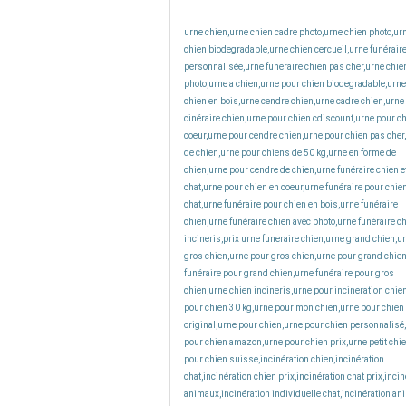
urne chien,urne chien cadre photo,urne chien photo,ur
chien biodegradable,urne chien cercueil,urne funérair
personnalisée,urne funeraire chien pas cher,urne chie
photo,urne a chien,urne pour chien biodegradable,urne
chien en bois,urne cendre chien,urne cadre chien,urne
cinéraire chien,urne pour chien cdiscount,urne pour c
coeur,urne pour cendre chien,urne pour chien pas cher
de chien,urne pour chiens de 50 kg,urne en forme de
chien,urne pour cendre de chien,urne funéraire chien e
chat,urne pour chien en coeur,urne funéraire pour chien
chat,urne funéraire pour chien en bois,urne funéraire
chien,urne funéraire chien avec photo,urne funéraire c
incineris,prix urne funeraire chien,urne grand chien,u
gros chien,urne pour gros chien,urne pour grand chie
funéraire pour grand chien,urne funéraire pour gros
chien,urne chien incineris,urne pour incineration chie
pour chien 30 kg,urne pour mon chien,urne pour chien
original,urne pour chien,urne pour chien personnalisé
pour chien amazon,urne pour chien prix,urne petit chi
pour chien suisse,incinération chien,incinération
chat,incinération chien prix,incinération chat prix,incin
animaux,incinération individuelle chat,incinération an