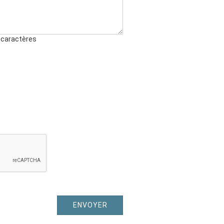
0 caractères
ENVOYER