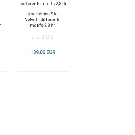
Urne Edition Star
Velvet - différents
.
motifs 2,8 ltr.
139,00 EUR