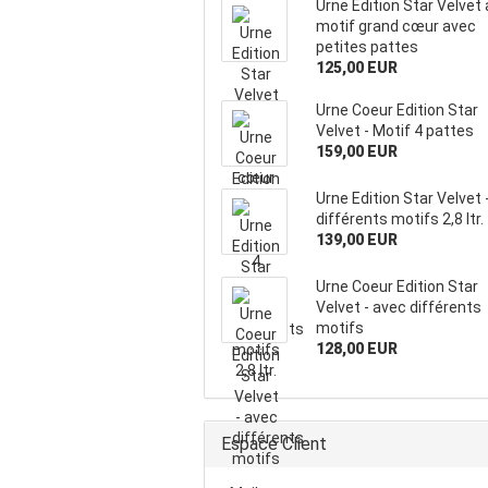
Urne Edition Star Velvet
motif grand cœur avec
petites pattes
125,00 EUR
Urne Coeur Edition Star
Velvet - Motif 4 pattes
159,00 EUR
Urne Edition Star Velvet 
différents motifs 2,8 ltr.
139,00 EUR
Urne Coeur Edition Star
Velvet - avec différents
motifs
128,00 EUR
Espace Client