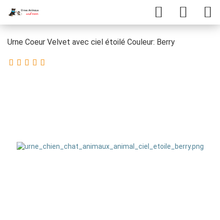
Urne Coeur Velvet avec ciel étoilé Couleur: Berry