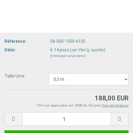
Référence:
58-500-1500-6125
Délai:
6-14 jours Lun-Ven (j. ouvrés)
(l'étranger peut varier)
Taille Urne:
188,00 EUR
TVA non applicable art. 293B du CGI plus
frais de livraison