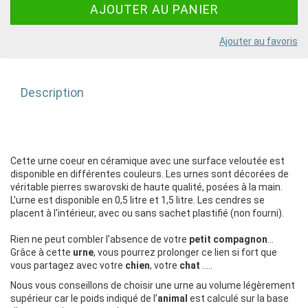
Ajouter au favoris
Description
Cette urne coeur en céramique avec une surface veloutée est
disponible en différentes couleurs. Les urnes sont décorées de
véritable pierres swarovski de haute qualité, posées à la main.
L'urne est disponible en 0,5 litre et 1,5 litre. Les cendres se
placent à l'intérieur, avec ou sans sachet plastifié (non fourni).
Rien ne peut combler l'absence de votre
petit compagnon
...
Grâce à cette
urne
, vous pourrez prolonger ce lien si fort que
vous partagez avec votre
chien
, votre
chat
…..
Nous vous conseillons de choisir une urne au volume légèrement
supérieur car le poids indiqué de l’
animal
est calculé sur la base