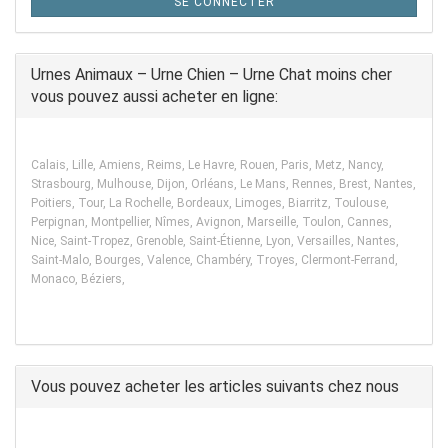
SE CONNECTER
Urnes Animaux – Urne Chien – Urne Chat moins cher
vous pouvez aussi acheter en ligne:
Calais, Lille, Amiens, Reims, Le Havre, Rouen, Paris, Metz, Nancy,
Strasbourg, Mulhouse, Dijon, Orléans, Le Mans, Rennes, Brest, Nantes,
Poitiers, Tour, La Rochelle, Bordeaux, Limoges, Biarritz, Toulouse,
Perpignan, Montpellier, Nîmes, Avignon, Marseille, Toulon, Cannes,
Nice, Saint-Tropez, Grenoble, Saint-Étienne, Lyon, Versailles, Nantes,
Saint-Malo, Bourges, Valence, Chambéry, Troyes, Clermont-Ferrand,
Monaco, Béziers,
Vous pouvez acheter les articles suivants chez nous