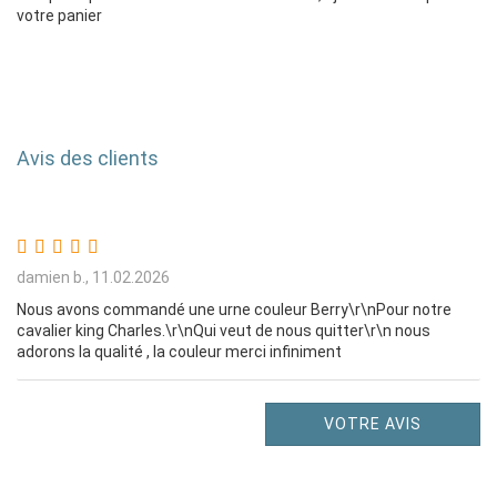
votre panier
Avis des clients
damien b.,
11.02.2026
Nous avons commandé une urne couleur Berry\r\nPour notre
cavalier king Charles.\r\nQui veut de nous quitter\r\n nous
adorons la qualité , la couleur merci infiniment
VOTRE AVIS