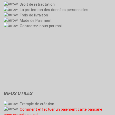
Droit de rétractation
La protection des données personnelles
Frais de livraison
Mode de Paiement
Contactez-nous par mail
INFOS UTILES
Exemple de création
Comment effectuer un paiement carte bancaire
sans compte paypal