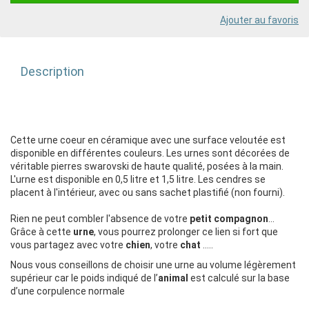
Ajouter au favoris
Description
Cette urne coeur en céramique avec une surface veloutée est
disponible en différentes couleurs. Les urnes sont décorées de
véritable pierres swarovski de haute qualité, posées à la main.
L'urne est disponible en 0,5 litre et 1,5 litre. Les cendres se
placent à l'intérieur, avec ou sans sachet plastifié (non fourni).
Rien ne peut combler l'absence de votre
petit compagnon
...
Grâce à cette
urne
, vous pourrez prolonger ce lien si fort que
vous partagez avec votre
chien
, votre
chat
…..
Nous vous conseillons de choisir une urne au volume légèrement
supérieur car le poids indiqué de l’
animal
est calculé sur la base
d’une corpulence normale