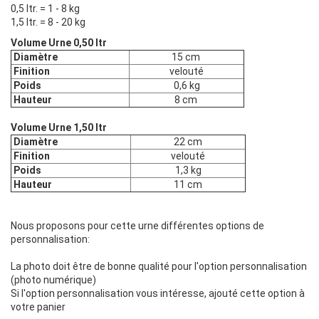
0,5 ltr. = 1 - 8 kg
1,5 ltr. = 8 - 20 kg
Volume Urne 0,50 ltr
Diamètre
15 cm
Finition
velouté
Poids
0,6 kg
Hauteur
8 cm
Volume Urne 1,50 ltr
Diamètre
22 cm
Finition
velouté
Poids
1,3 kg
Hauteur
11 cm
Nous proposons pour cette urne différentes options de
personnalisation:
La photo doit être de bonne qualité pour l'option personnalisation
(photo numérique)
Si l'option personnalisation vous intéresse, ajouté cette option à
votre panier