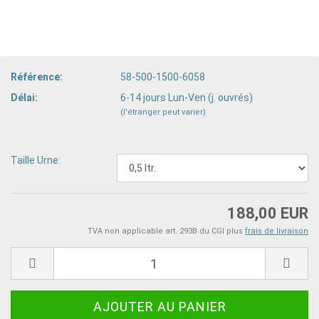
Référence:
58-500-1500-6058
Délai:
6-14 jours Lun-Ven (j. ouvrés)
(l'étranger peut varier)
Taille Urne:
188,00 EUR
TVA non applicable art. 293B du CGI plus
frais de livraison