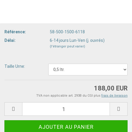
Référence:
58-500-1500-6118
Délai:
6-14 jours Lun-Ven (j. ouvrés)
(l'étranger peut varier)
Taille Urne:
188,00 EUR
TVA non applicable art. 293B du CGI plus
frais de livraison