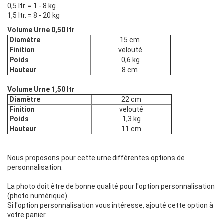
0,5 ltr. = 1 - 8 kg
1,5 ltr. = 8 - 20 kg
Volume Urne 0,50 ltr
Diamètre
15 cm
Finition
velouté
Poids
0,6 kg
Hauteur
8 cm
Volume Urne 1,50 ltr
Diamètre
22 cm
Finition
velouté
Poids
1,3 kg
Hauteur
11 cm
Nous proposons pour cette urne différentes options de
personnalisation:
La photo doit être de bonne qualité pour l'option personnalisation
(photo numérique)
Si l'option personnalisation vous intéresse, ajouté cette option à
votre panier