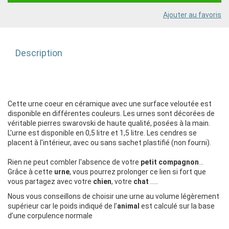
Ajouter au favoris
Description
Cette urne coeur en céramique avec une surface veloutée est
disponible en différentes couleurs. Les urnes sont décorées de
véritable pierres swarovski de haute qualité, posées à la main.
L'urne est disponible en 0,5 litre et 1,5 litre. Les cendres se
placent à l'intérieur, avec ou sans sachet plastifié (non fourni).
Rien ne peut combler l'absence de votre
petit compagnon
...
Grâce à cette
urne
, vous pourrez prolonger ce lien si fort que
vous partagez avec votre
chien
, votre
chat
…..
Nous vous conseillons de choisir une urne au volume légèrement
supérieur car le poids indiqué de l’
animal
est calculé sur la base
d’une corpulence normale