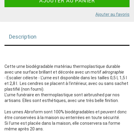
Ajouter au favoris
Description
Cette urne biodégradable matériau thermoplastique durable
avec une surface brillant et décorée avec un motif
aérographie
-
Escalier céleste - L'urne est disponible dans les tailles 0,5 l, 1,5 l
et 2,8 l. Les cendres se placent à l'intérieur, avec ou sans sachet
plastifié (non fourni).
L'urne funéraire en thermoplastique sont airbrushed par nos
artisans. Elles sont esthétiques, avec une très belle finition.
Les urnes Abroform sont 100% biodégradables et peuvent donc
être conservées à la maison ou enterrées en toute sécurité.
Si l'urne est placée dans la maison, elle conservera sa forme
même après 20 ans.