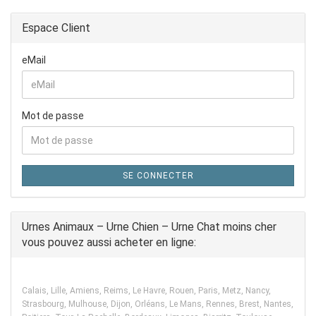
Espace Client
eMail
Mot de passe
SE CONNECTER
Urnes Animaux – Urne Chien – Urne Chat moins cher
vous pouvez aussi acheter en ligne:
Calais, Lille, Amiens, Reims, Le Havre, Rouen, Paris, Metz, Nancy,
Strasbourg, Mulhouse, Dijon, Orléans, Le Mans, Rennes, Brest, Nantes,