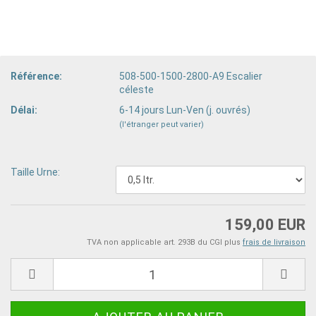
Référence:
508-500-1500-2800-A9 Escalier
céleste
Délai:
6-14 jours Lun-Ven (j. ouvrés)
(l'étranger peut varier)
Taille Urne:
159,00 EUR
TVA non applicable art. 293B du CGI plus
frais de livraison