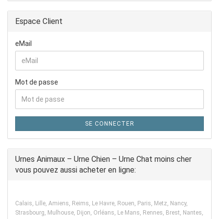
Espace Client
eMail
Mot de passe
SE CONNECTER
Urnes Animaux – Urne Chien – Urne Chat moins cher
vous pouvez aussi acheter en ligne:
Calais, Lille, Amiens, Reims, Le Havre, Rouen, Paris, Metz, Nancy,
Strasbourg, Mulhouse, Dijon, Orléans, Le Mans, Rennes, Brest, Nantes,