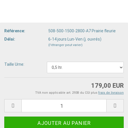
Référence:
508-500-1500-2800-A7 Prairie fleurie
Délai:
6-14 jours Lun-Ven (j. ouvrés)
(l'étranger peut varier)
Taille Urne:
179,00 EUR
TVA non applicable art. 293B du CGI plus
frais de livraison