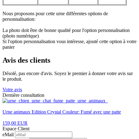
Nous proposons pour cette urne différentes options de
personnalisation:
La photo doit être de bonne qualité pour l'option personnalisation
(photo numérique)
Si l'option personnalisation vous intéresse, ajouté cette option à votre
panier
Avis des clients
Désolé, pas encore d'avis. Soyez le premier à donner votre avis sur
le produit.
Votre avis
Dernière consultation
Urne animaux Edition Crystal Couleur: Fumé avec une patte
159,00 EUR
Espace Client
eMail