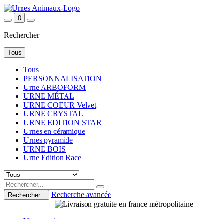
0
Rechercher
Tous
Tous
PERSONNALISATION
Urne ARBOFORM
URNE MÉTAL
URNE COEUR Velvet
URNE CRYSTAL
URNE EDITION STAR
Urnes en céramique
Urnes pyramide
URNE BOIS
Urne Edition Race
Recherche avancée
Rechercher...