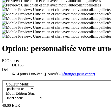
Option: personnalisée votre urne
Référence:
DLT68
Délai:
6-14 jours Lun-Ven (j. ouvrés)
(l'étranger peut varier)
Couleur Motif:
Motif Edition Star:
40,00 EUR