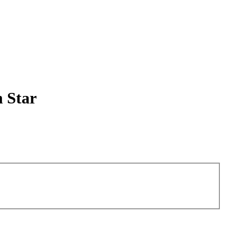
n Star