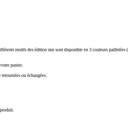
érents motifs des édition star sont disponible en 3 couleurs pailletées (a
 votre panier.
e retournées ou échangées.
produit.