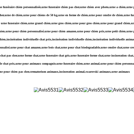
e funéraire chien personnalisée,urne funeraire chien pas cher,urne chien avec photo,urne a chien,urne
er,urne de chien,urne pour chiens de 50 kg,urne en forme de chien,urne pour cendre de chien,urne funé
rix urne funeraire chien,urne grand chien,urne gros chien,urne pour gros chien,urne pour grand chien,u
en,urne pour chien personnalisé,urne pour chien amazon,urne pour chien prix,urne petit chien,urne pou
hien,incinération individuelle chat prix,incinération individuelle chien,incinération individuelle anima
sonnalisé,urne pour chat amazon,urne bois chat,urne pour chat biodegradable,urne cendre chat,urne cre
e chat pas cher,urne forme chat,urne funeraire chat gris,urne funeraire forme chat,urne incineration ch
iduelle chat prix,urne pour animaux compagnie,urne funeraire chien,urne animal,urne pour chien personn
urne pour chien pas cher,crematorium animaux,incineration animal,swarovski animaux,urne animaux
LISEZ LES AVIS CLIENTS