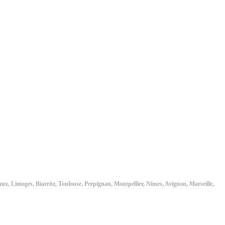
ux, Limoges, Biarritz, Toulouse, Perpignan, Montpellier, Nîmes, Avignon, Marseille,