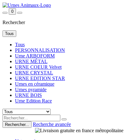
0
Rechercher
Tous
Tous
PERSONNALISATION
Urne ARBOFORM
URNE MÉTAL
URNE COEUR Velvet
URNE CRYSTAL
URNE EDITION STAR
Urnes en céramique
Urnes pyramide
URNE BOIS
Urne Edition Race
Recherche avancée
Rechercher...