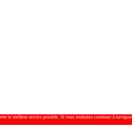
r le meilleur service possible. Si vous souhaitez continuer à naviguer s