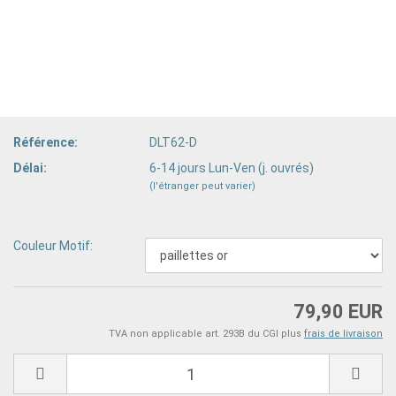
Référence:
DLT62-D
Délai:
6-14 jours Lun-Ven (j. ouvrés)
(l'étranger peut varier)
Couleur Motif:
79,90 EUR
TVA non applicable art. 293B du CGI plus
frais de livraison