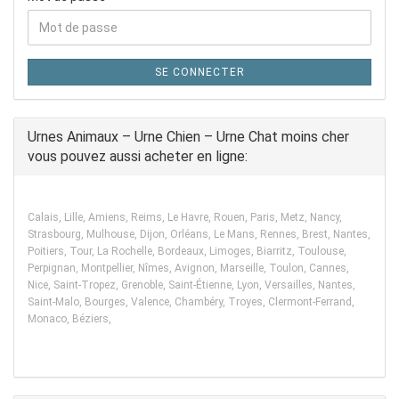
SE CONNECTER
Urnes Animaux – Urne Chien – Urne Chat moins cher
vous pouvez aussi acheter en ligne:
Calais, Lille, Amiens, Reims, Le Havre, Rouen, Paris, Metz, Nancy,
Strasbourg, Mulhouse, Dijon, Orléans, Le Mans, Rennes, Brest, Nantes,
Poitiers, Tour, La Rochelle, Bordeaux, Limoges, Biarritz, Toulouse,
Perpignan, Montpellier, Nîmes, Avignon, Marseille, Toulon, Cannes,
Nice, Saint-Tropez, Grenoble, Saint-Étienne, Lyon, Versailles, Nantes,
Saint-Malo, Bourges, Valence, Chambéry, Troyes, Clermont-Ferrand,
Monaco, Béziers,