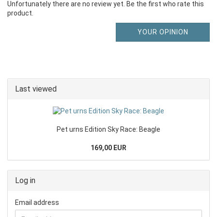
Unfortunately there are no review yet. Be the first who rate this
product.
YOUR OPINION
Last viewed
Pet urns Edition Sky Race: Beagle
169,00 EUR
Log in
Email address