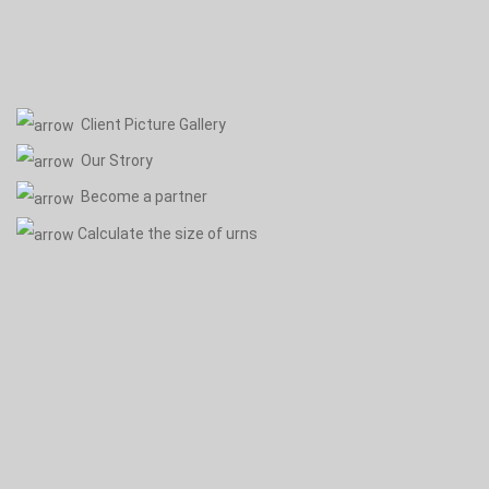
Client Picture Gallery
Our Strory
Become a partner
Calculate the size of urns