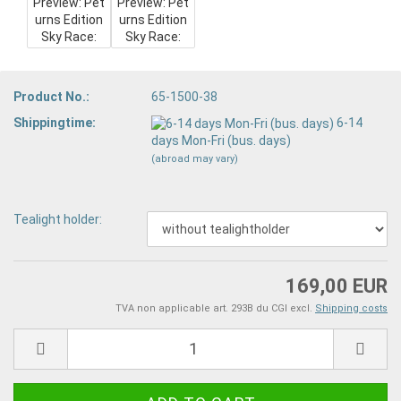
Product No.:
65-1500-38
Shippingtime:
6-14
days Mon-Fri (bus. days)
(abroad may vary)
Tealight holder:
169,00 EUR
TVA non applicable art. 293B du CGI excl.
Shipping costs